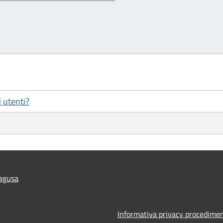
i utenti?
agusa
Informativa privacy procedimen