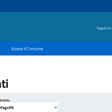
Seguici su
Vivere il Comune
ti
Ambito