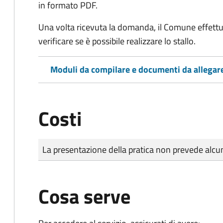
in formato PDF.
Una volta ricevuta la domanda, il Comune effettu
verificare se è possibile realizzare lo stallo.
Moduli da compilare e documenti da allegar
Costi
Tipo di pagamento
Importo
La presentazione della pratica non prevede al
Cosa serve