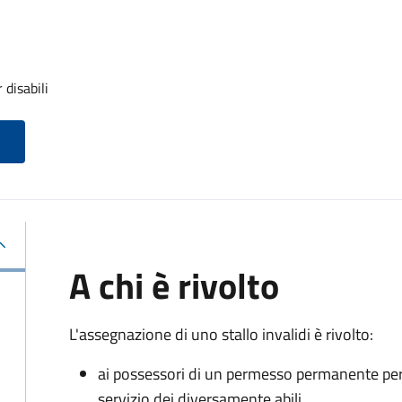
 disabili
A chi è rivolto
L'assegnazione di uno stallo invalidi è rivolto:
ai possessori di un permesso permanente per la
servizio dei diversamente abili