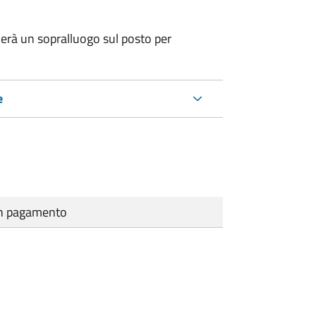
erà un sopralluogo sul posto per
e
cun pagamento