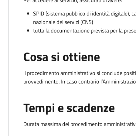
Per accedere al servizio, assicurati di avere:
SPID (sistema pubblico di identità digitale), ca
nazionale dei servizi (CNS)
tutta la documentazione prevista per la prese
Cosa si ottiene
Il procedimento amministrativo si conclude posit
provvedimento. In caso contrario l’Amministrazio
Tempi e scadenze
Durata massima del procedimento amministrativo