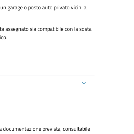
un garage o posto auto privato vicini a
osta assegnato sia compatibile con la sosta
ico.
 la documentazione prevista, consultabile