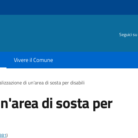
Seguici su
Vivere il Comune
lizzazione di un'area di sosta per disabili
n'area di sosta per
t381
)