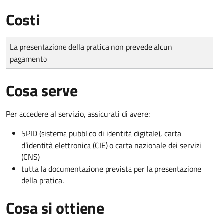
Costi
Tipo di pagamento
Importo
La presentazione della pratica non prevede alcun
pagamento
Cosa serve
Per accedere al servizio, assicurati di avere:
SPID (sistema pubblico di identità digitale), carta
d’identità elettronica (CIE) o carta nazionale dei servizi
(CNS)
tutta la documentazione prevista per la presentazione
della pratica.
Cosa si ottiene