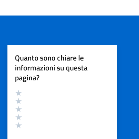
Quanto sono chiare le
informazioni su questa
pagina?
Valutazione
Valuta 5 stelle su 5
Valuta 4 stelle su 5
Valuta 3 stelle su 5
Valuta 2 stelle su 5
Valuta 1 stelle su 5