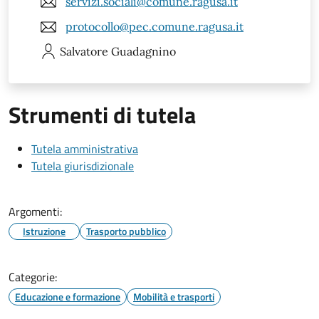
servizi.sociali@comune.ragusa.it
protocollo@pec.comune.ragusa.it
Salvatore
Guadagnino
Strumenti di tutela
Tutela amministrativa
Tutela giurisdizionale
Argomenti:
Istruzione
Trasporto pubblico
Categorie:
Educazione e formazione
Mobilità e trasporti