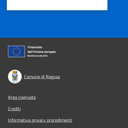
Comune di Ragusa
Footer menu
Area riservata
Crediti
Informativa privacy procedimenti