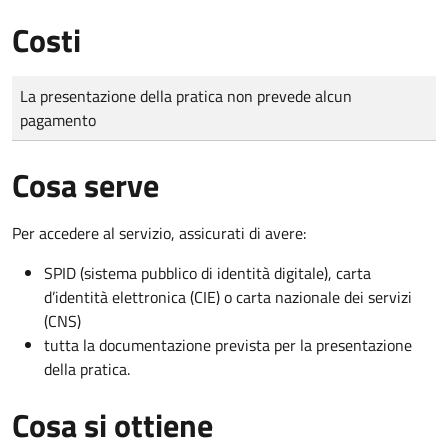
Costi
Tipo di pagamento
Importo
La presentazione della pratica non prevede alcun
pagamento
Cosa serve
Per accedere al servizio, assicurati di avere:
SPID (sistema pubblico di identità digitale), carta
d’identità elettronica (CIE) o carta nazionale dei servizi
(CNS)
tutta la documentazione prevista per la presentazione
della pratica.
Cosa si ottiene