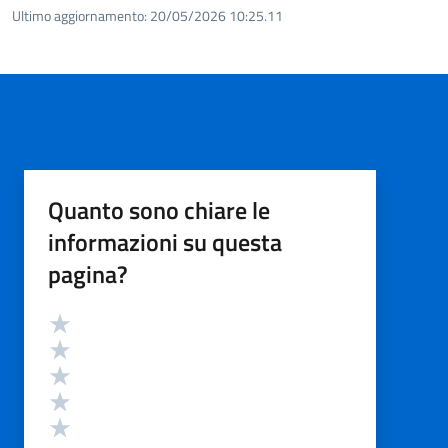
Ultimo aggiornamento:
20/05/2026 10:25.11
Quanto sono chiare le
informazioni su questa
pagina?
Valutazione
Valuta 5 stelle su 5
Valuta 4 stelle su 5
Valuta 3 stelle su 5
Valuta 2 stelle su 5
Valuta 1 stelle su 5