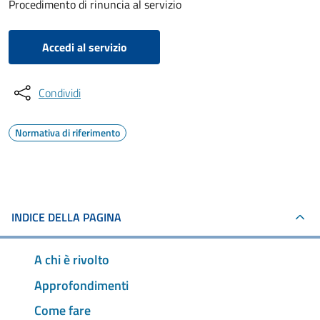
Procedimento di rinuncia al servizio
Accedi al servizio
Condividi
Normativa di riferimento
INDICE DELLA PAGINA
A chi è rivolto
Approfondimenti
Come fare