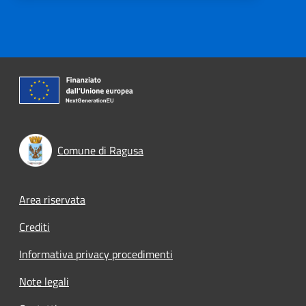
Comune di Ragusa
Footer menu
Area riservata
Crediti
Informativa privacy procedimenti
Note legali