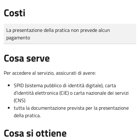
Costi
Tipo di pagamento
Importo
La presentazione della pratica non prevede alcun
pagamento
Cosa serve
Per accedere al servizio, assicurati di avere:
SPID (sistema pubblico di identità digitale), carta
d’identità elettronica (CIE) o carta nazionale dei servizi
(CNS)
tutta la documentazione prevista per la presentazione
della pratica.
Cosa si ottiene