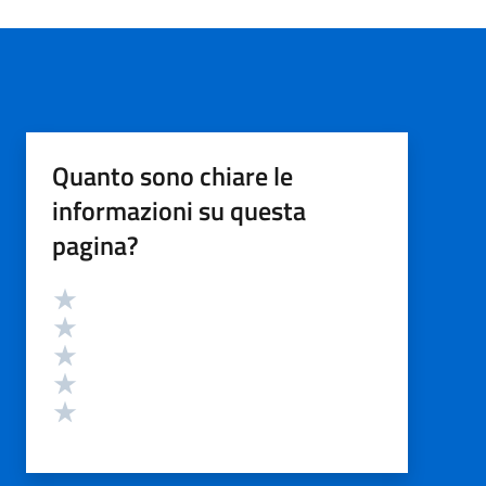
Quanto sono chiare le
informazioni su questa
pagina?
Valutazione
Valuta 5 stelle su 5
Valuta 4 stelle su 5
Valuta 3 stelle su 5
Valuta 2 stelle su 5
Valuta 1 stelle su 5