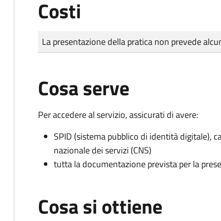
Costi
Tipo di pagamento
Importo
La presentazione della pratica non prevede al
Cosa serve
Per accedere al servizio, assicurati di avere:
SPID (sistema pubblico di identità digitale), ca
nazionale dei servizi (CNS)
tutta la documentazione prevista per la prese
Cosa si ottiene