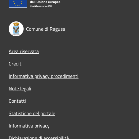
Comune di Ragusa
Footer menu
Area riservata
Crediti
Informativa privacy procedimenti
Note legali
Contatti
Statistiche del portale
Informativa privacy
Dichiarazione di accessibilità