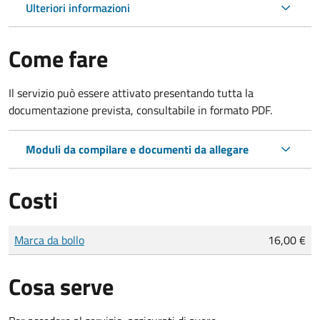
Ulteriori informazioni
Come fare
Il servizio può essere attivato presentando tutta la
documentazione prevista, consultabile in formato PDF.
Moduli da compilare e documenti da allegare
Costi
Tipo di pagamento
Importo
Marca da bollo
16,00 €
Cosa serve