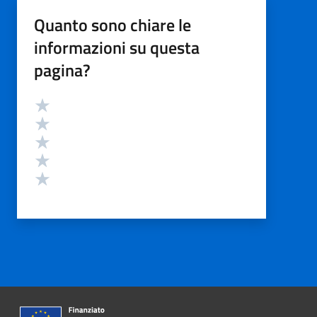
Quanto sono chiare le
informazioni su questa
pagina?
Valutazione
Valuta 5 stelle su 5
Valuta 4 stelle su 5
Valuta 3 stelle su 5
Valuta 2 stelle su 5
Valuta 1 stelle su 5