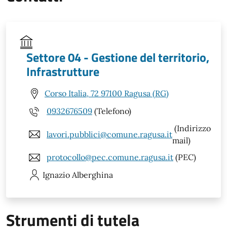
Settore 04 - Gestione del territorio,
Infrastrutture
Corso Italia, 72 97100 Ragusa (RG)
0932676509
(Telefono)
(Indirizzo
lavori.pubblici@comune.ragusa.it
mail)
protocollo@pec.comune.ragusa.it
(PEC)
Ignazio
Alberghina
Strumenti di tutela