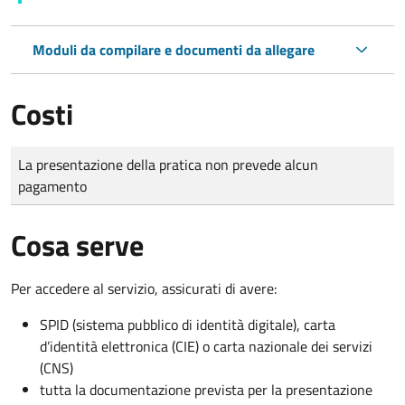
Moduli da compilare e documenti da allegare
Costi
Tipo di pagamento
Importo
La presentazione della pratica non prevede alcun
pagamento
Cosa serve
Per accedere al servizio, assicurati di avere:
SPID (sistema pubblico di identità digitale), carta
d’identità elettronica (CIE) o carta nazionale dei servizi
(CNS)
tutta la documentazione prevista per la presentazione