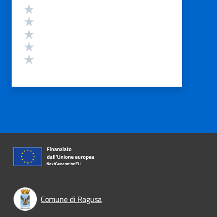
Valutazione
Valuta 5 stelle su 5
Valuta 4 stelle su 5
Valuta 3 stelle su 5
Valuta 2 stelle su 5
Valuta 1 stelle su 5
Comune di Ragusa