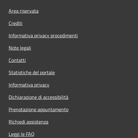
Footer menu
Area riservata
Crediti
Informativa privacy procedimenti
Note legali
Contatti
Statistiche del portale
Informativa privacy
Dichiarazione di accessibilità
Prenotazione appuntamento
Richiedi assistenza
Leggi le FAQ