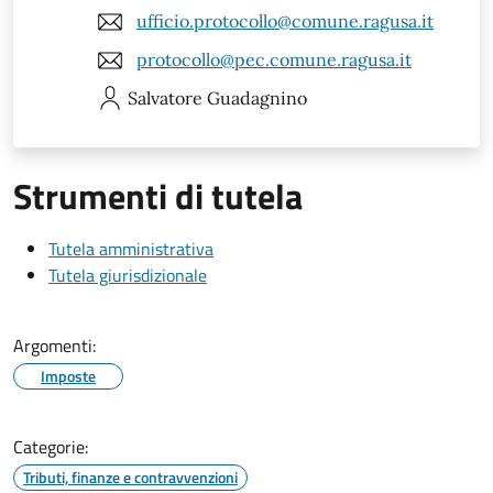
ufficio.protocollo@comune.ragusa.it
protocollo@pec.comune.ragusa.it
Salvatore
Guadagnino
Strumenti di tutela
Tutela amministrativa
Tutela giurisdizionale
Argomenti:
Imposte
Categorie:
Tributi, finanze e contravvenzioni