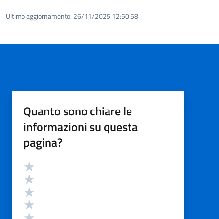
Ultimo aggiornamento:
26/11/2025 12:50.58
Quanto sono chiare le
informazioni su questa
pagina?
Valutazione
Valuta 5 stelle su 5
Valuta 4 stelle su 5
Valuta 3 stelle su 5
Valuta 2 stelle su 5
Valuta 1 stelle su 5