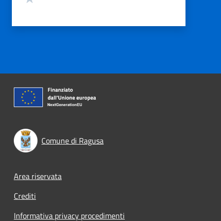
Comune di Ragusa
Footer menu
Area riservata
Crediti
Informativa privacy procedimenti