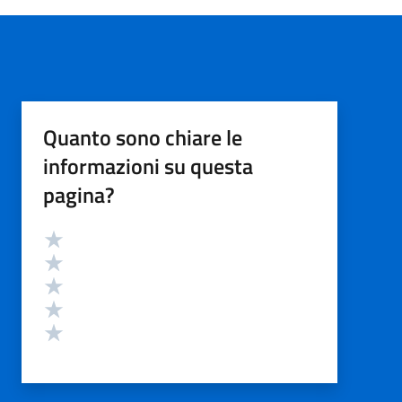
Quanto sono chiare le
informazioni su questa
pagina?
Valutazione
Valuta 5 stelle su 5
Valuta 4 stelle su 5
Valuta 3 stelle su 5
Valuta 2 stelle su 5
Valuta 1 stelle su 5