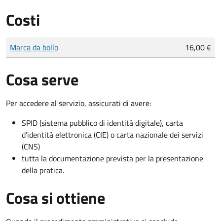
Costi
Tipo di pagamento
Importo
Marca da bollo
16,00 €
Cosa serve
Per accedere al servizio, assicurati di avere:
SPID (sistema pubblico di identità digitale), carta
d’identità elettronica (CIE) o carta nazionale dei servizi
(CNS)
tutta la documentazione prevista per la presentazione
della pratica.
Cosa si ottiene