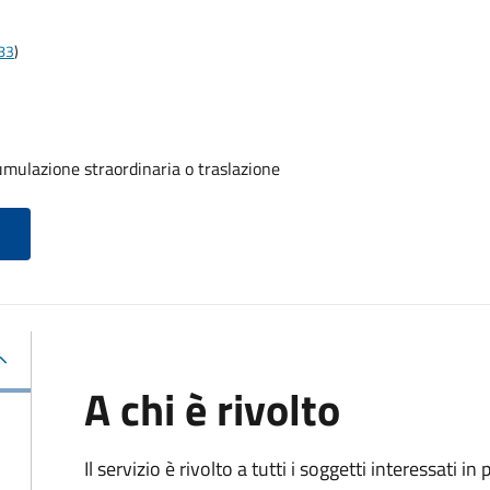
t83
)
umulazione straordinaria o traslazione
A chi è rivolto
Il servizio è rivolto a tutti i soggetti interessati in