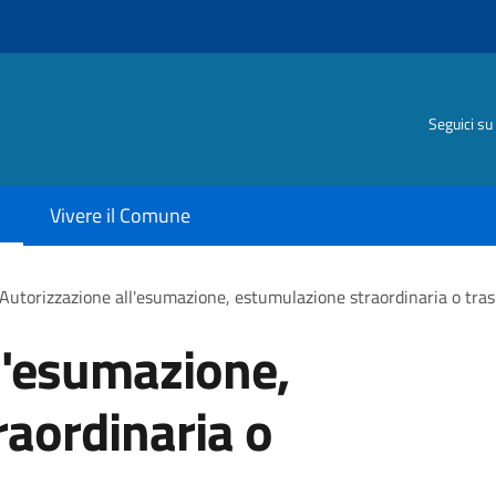
Seguici su
Vivere il Comune
Autorizzazione all'esumazione, estumulazione straordinaria o tras
l'esumazione,
aordinaria o