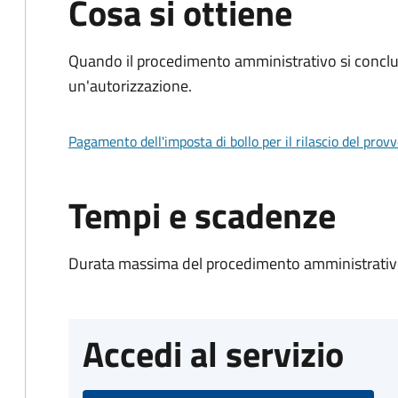
Cosa si ottiene
Quando il procedimento amministrativo si conclu
un'autorizzazione.
Pagamento dell'imposta di bollo per il rilascio del prov
Tempi e scadenze
Durata massima del procedimento amministrativo
Accedi al servizio