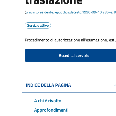
(
urn:nir:presidente.repubblica:decreto:1990-09-10;285~ar
Servizio attivo
Procedimento di autorizzazione all'esumazione, est
Accedi al servizio
INDICE DELLA PAGINA
A chi è rivolto
Approfondimenti