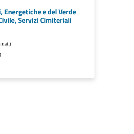
i, Energetiche e del Verde
vile, Servizi Cimiteriali
 mail)
)