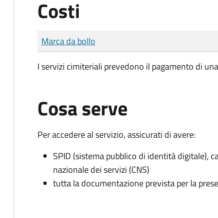
Costi
Tipo di pagamento
Importo
Marca da bollo
I servizi cimiteriali prevedono il pagamento di un
Cosa serve
Per accedere al servizio, assicurati di avere:
SPID (sistema pubblico di identità digitale), ca
nazionale dei servizi (CNS)
tutta la documentazione prevista per la prese