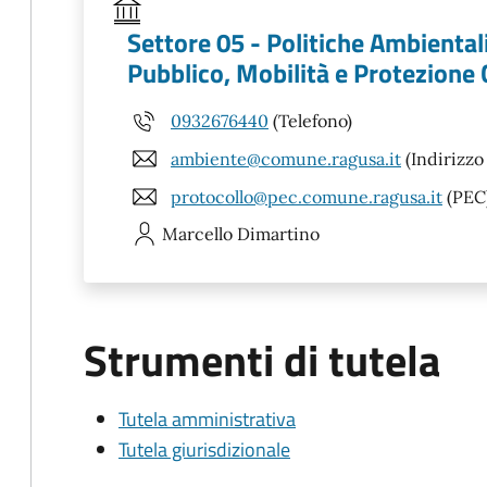
Settore 05 - Politiche Ambiental
Pubblico, Mobilità e Protezione Ci
0932676440
(Telefono)
ambiente@comune.ragusa.it
(Indirizzo
protocollo@pec.comune.ragusa.it
(PEC
Marcello
Dimartino
Strumenti di tutela
Tutela amministrativa
Tutela giurisdizionale