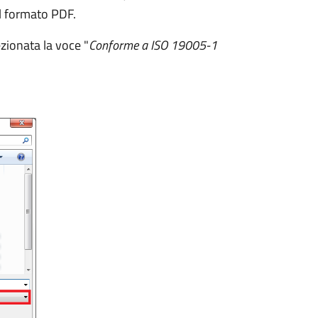
il formato PDF.
ezionata la voce "
Conforme a ISO 19005-1