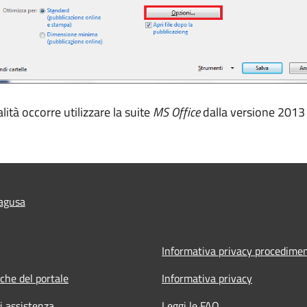
ità occorre utilizzare la suite
MS Office
dalla versione 2013 
agusa
Informativa privacy procedimen
iche del portale
Informativa privacy
i assistenza
Leggi le FAQ