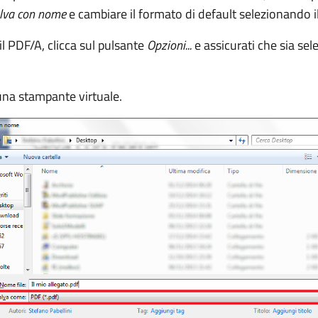
lva con nome
e cambiare il formato di default selezionando 
il PDF/A, clicca sul pulsante
Opzioni...
e assicurati che sia sel
cuna stampante virtuale.