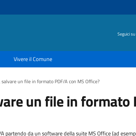
Seguici su
Vivere il Comune
 salvare un file in formato PDF/A con MS Office?
vare un file in format
A partendo da un software della suite MS Office (ad esem