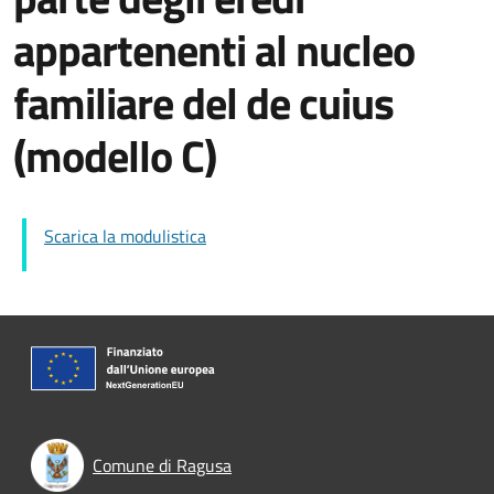
appartenenti al nucleo
familiare del de cuius
(modello C)
Scarica la modulistica
Comune di Ragusa