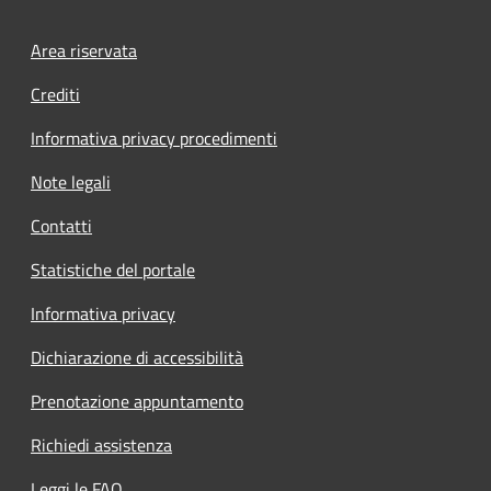
Footer menu
Area riservata
Crediti
Informativa privacy procedimenti
Note legali
Contatti
Statistiche del portale
Informativa privacy
Dichiarazione di accessibilità
Prenotazione appuntamento
Richiedi assistenza
Leggi le FAQ