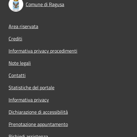
Comune di Ragusa
Footer menu
Area riservata
Crediti
Informativa privacy procedimenti
Note legali
Contatti
Statistiche del portale
Informativa privacy
Dichiarazione di accessibilità
Prenotazione appuntamento
Richiedi assistenza